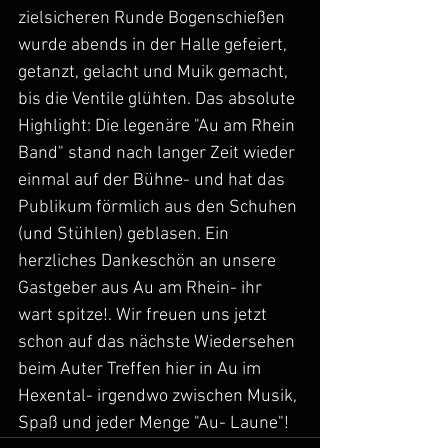
zielsicheren Runde Bogenschießen 
wurde abends in der Halle gefeiert, 
getanzt, gelacht und Muik gemacht, 
bis die Ventile glühten. Das absolute 
Highlight: Die legenäre "Au am Rhein 
Band" stand nach langer Zeit wieder 
einmal auf der Bühne- und hat das 
Publikum förmlich aus den Schuhen 
(und Stühlen) geblasen. Ein 
herzliches Dankeschön an unsere 
Gastgeber aus Au am Rhein- ihr 
wart spitze!. Wir freuen uns jetzt 
schon auf das nächste Wiedersehen 
beim Auter Treffen hier in Au im 
Hexental- irgendwo zwischen Musik, 
Spaß und jeder Menge "Au- Laune"! 