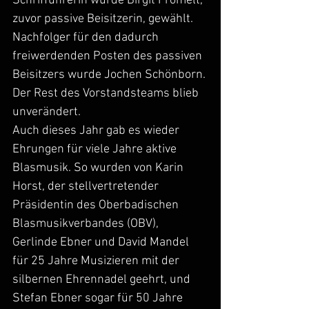
Schrifführerin wurde Birgit Fromelt, 
zuvor passive Beisitzerin, gewählt. 
Nachfolger für den dadurch 
freiwerdenden Posten des passiven 
Beisitzers wurde Jochen Schönborn. 
Der Rest des Vorstandsteams blieb 
unverändert.
Auch dieses Jahr gab es wieder 
Ehrungen für viele Jahre aktive 
Blasmusik. So wurden von Karin 
Horst, der stellvertretender 
Präsidentin des Oberbadischen 
Blasmusikverbandes (OBV), 
Gerlinde Ebner und David Mandel 
für 25 Jahre Musizieren mit der 
silbernen Ehrennadel geehrt, und 
Stefan Ebner sogar für 50 Jahre 