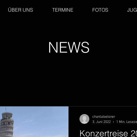
ÜBER UNS
TERMINE
FOTOS
JU
NEWS
chantaloelsner
3. Juni 2022
1 Min. Leseze
Konzertreise 