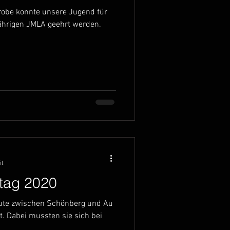
obe konnte unsere Jugend für
jährigen JMLA geehrt werden.
it
tag 2020
eute zwischen Schönberg und Au
 Dabei mussten sie sich bei