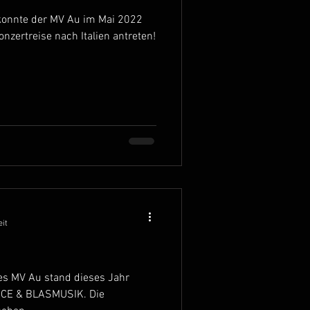
konnte der MV Au im Mai 2022
onzertreise nach Italien antreten!
eit
es MV Au stand dieses Jahr
ACE & BLASMUSIK. Die