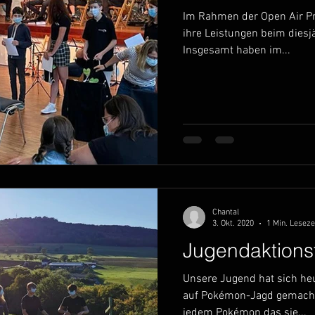
Im Rahmen der Open Air Pr
ihre Leistungen beim dies
Insgesamt haben im...
Chantal
3. Okt. 2020
1 Min. Leseze
Jugendaktions
Unsere Jugend hat sich h
auf Pokémon-Jagd gemacht.
jedem Pokémon das sie...