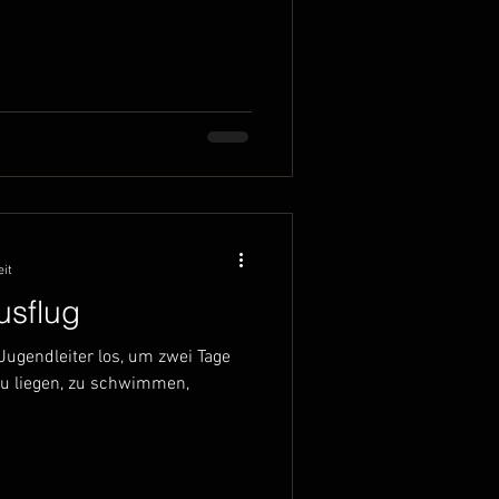
eit
usflug
Jugendleiter los, um zwei Tage
zu liegen, zu schwimmen,