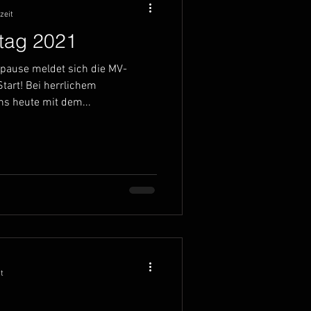
zeit
tag 2021
pause meldet sich die MV-
tart! Bei herrlichem
s heute mit dem...
t