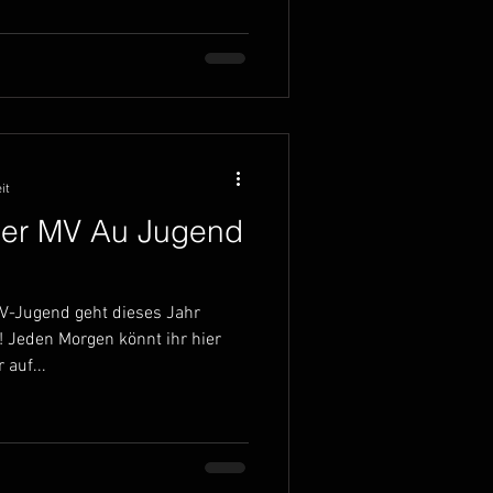
it
der MV Au Jugend
V-Jugend geht dieses Jahr
! Jeden Morgen könnt ihr hier
auf...