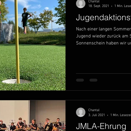
Chantal
18. Sept. 2021
1 Min. Lese
Jugendaktions
Nach einer langen Sommer
Jugend wieder zurück am S
Sonnenschein haben wir un
Chantal
3. Juli 2021
1 Min. Lesezei
JMLA-Ehrung