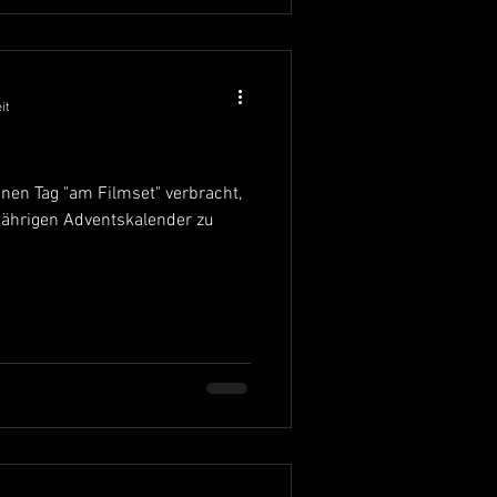
it
nen Tag "am Filmset" verbracht,
jährigen Adventskalender zu