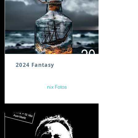
2024 Fantasy
nix Fotos