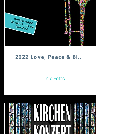
2022 Love, Peace & Bl..
nix Fotos