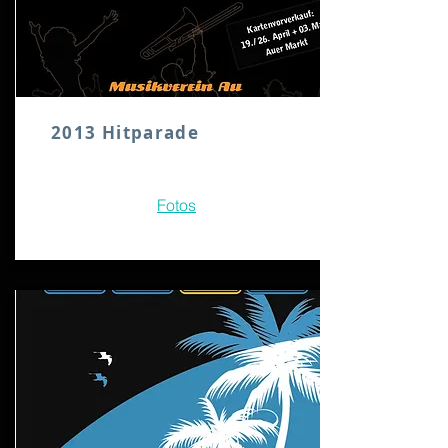
2013 Hitparade
Fotos