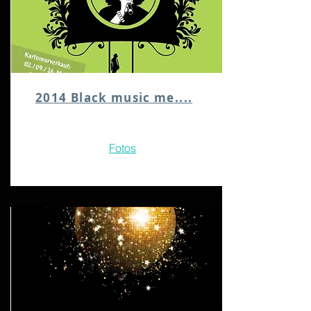
2014 Black music me....
Fotos